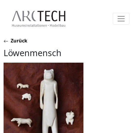
Skip
Zurück
to
Löwenmensch
content