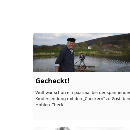
Gecheckt!
Wulf war schon ein paarmal bei der spannende
Kindersendung mit den „Checkern“ zu Gast: be
Höhlen-Check...