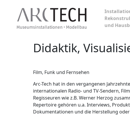
Installatio
Rekonstru
und Haus
Didaktik, Visuali
Skip
to
content
Film, Funk und Fernsehen
Arc-Tech hat in den vergangenen Jahrzehnte
internationalen Radio- und TV-Sendern, Fi
Regisseuren wie z.B. Werner Herzog zusam
Repertoire gehören u.a. Interviews, Produkt
Dokumentationen und die Herstellung oder d