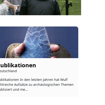
ublikationen
eutschland
blikationen In den letzten Jahren hat Wulf
ahlreiche Aufsätze zu archäologischen Themen
bliziert und me...