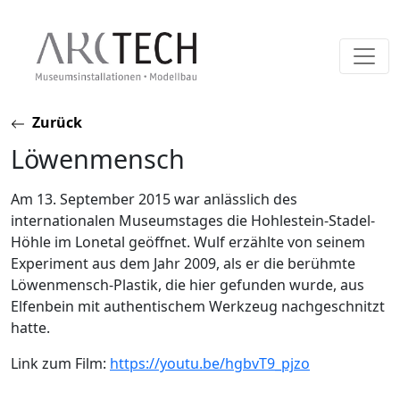
Skip
Zurück
to
Löwenmensch
content
Am 13. September 2015 war anlässlich des
internationalen Museumstages die Hohlestein-Stadel-
Höhle im Lonetal geöffnet. Wulf erzählte von seinem
Experiment aus dem Jahr 2009, als er die berühmte
Löwenmensch-Plastik, die hier gefunden wurde, aus
Elfenbein mit authentischem Werkzeug nachgeschnitzt
hatte.
Link zum Film:
https://youtu.be/hgbvT9_pjzo