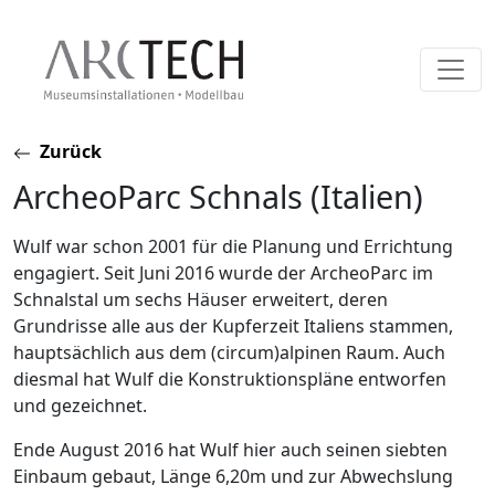
Skip
Zurück
to
ArcheoParc Schnals (Italien)
content
Wulf war schon 2001 für die Planung und Errichtung
engagiert. Seit Juni 2016 wurde der ArcheoParc im
Schnalstal um sechs Häuser erweitert, deren
Grundrisse alle aus der Kupferzeit Italiens stammen,
hauptsächlich aus dem (circum)alpinen Raum. Auch
diesmal hat Wulf die Konstruktionspläne entworfen
und gezeichnet.
Ende August 2016 hat Wulf hier auch seinen siebten
Einbaum gebaut, Länge 6,20m und zur Abwechslung